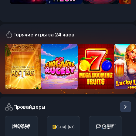
Горячие игры за 24 часа
RTP:
RTP:
RTP:
RTP:
241.23%
196.89%
190.60%
175.89
New
Провайдеры