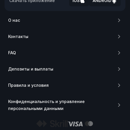
Скачать приложение
IOS
ANDROID
О нас
Контакты
FAQ
Депозиты и выплаты
Правила и условия
Конфиденциальность и управление
персональными данными