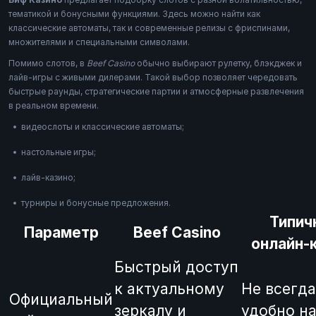
тематикой и бонусными функциями. Здесь можно найти как
классические автоматы, так и современные релизы с фриспинами,
множителями и специальными символами.
Помимо слотов, в
Beef Casino
обычно выбирают рулетку, блэкджек и
лайв-игры с живыми дилерами. Такой выбор позволяет чередовать
быстрые раунды, стратегические партии и атмосферные развлечения
в реальном времени.
видеослоты и классические автоматы;
настольные игры;
лайв-казино;
турниры и бонусные предложения.
Типич
Параметр
Beef Casino
онлайн-
Быстрый доступ
к актуальному
Не всегда
Официальный
зеркалу и
удобно н