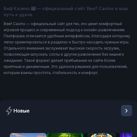
Биф Казино 🎰 — официальный сайт Beef Casino и ваш
путь к удаче
Beef Casino — официальный сайт для тех, кто ценит комфортный
игровой процесс и современный подход к онлайн-развлечениям.
Платформа отличается удобным интерфейсом, благодаря которому
легко ориентироваться в разделах и быстро находить нужные игры.
Отдельного внимания заслуживает высокая скорость загрузки,
позволяющая запускать слоты и другие развлечения без лишнего
ожидания. Такой формат делает пребывание на сайте более
приятным и динамичным. Это удачное решение для пользователей,
которым важны простота, стабильность и комфорт.
Новые
New
New
New
New