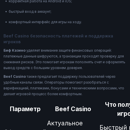
корректная работа на Android и iOS;
быстрый вход в аккаунт;
комфортный интерфейс для игры на ходу.
Beef Casino безопасность платежей и поддержка
игроков
Биф Казино
уделяет внимание защите финансовых операций:
платежные данные шифруются, а транзакции проходят проверку для
снижения рисков. Это помогает игрокам пополнять счет и оформлять
вывод средств с большим уровнем доверия.
Beef Casino
также предлагает поддержку пользователей через
удобные каналы связи. Операторы помогают разобраться с
верификацией, платежами, бонусами и техническими вопросами, что
делает игровой процесс более комфортным.
Что пол
Параметр
Beef Casino
игр
Актуальное
Быстрый 